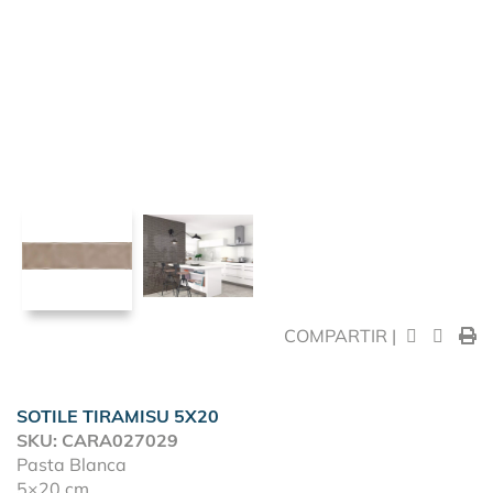
COMPARTIR |
SOTILE TIRAMISU 5X20
SKU: CARA027029
Pasta Blanca
5×20 cm