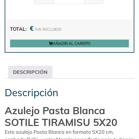
€
TOTAL:
IVA INCLUIDO
AÑADIR AL CARRITO
DESCRIPCIÓN
Descripción
Azulejo Pasta Blanca
SOTILE TIRAMISU 5X20
Este azulejo Pasta Blanca en formato 5X20 cm,