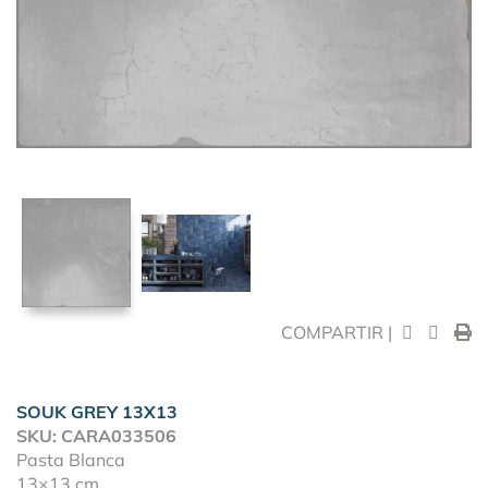
COMPARTIR |
SOUK GREY 13X13
SKU: CARA033506
Pasta Blanca
13×13 cm