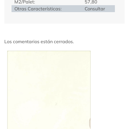
M2/Palet:
57,80
Otras Características:
Consultar
Los comentarios están cerrados.