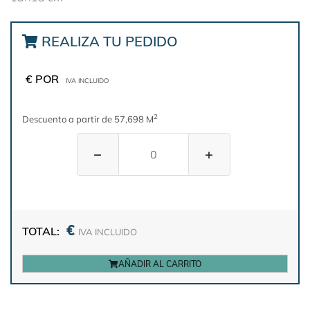
REALIZA TU PEDIDO
€ POR
IVA INCLUIDO
2
Descuento a partir de 57,698 M
−
+
€
TOTAL:
IVA INCLUIDO
AÑADIR AL CARRITO