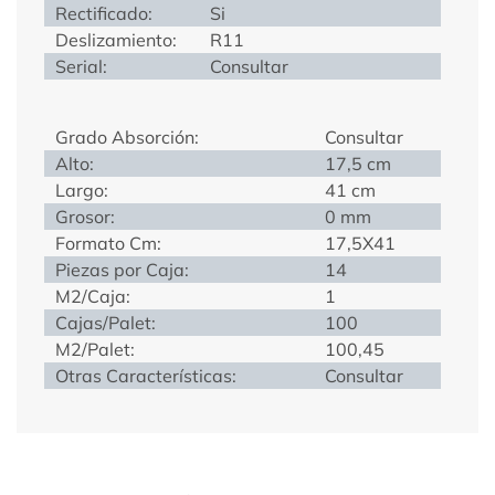
Rectificado:
Si
Deslizamiento:
R11
Serial:
Consultar
Grado Absorción:
Consultar
Alto:
17,5 cm
Largo:
41 cm
Grosor:
0 mm
Formato Cm:
17,5X41
Piezas por Caja:
14
M2/Caja:
1
Cajas/Palet:
100
M2/Palet:
100,45
Otras Características:
Consultar