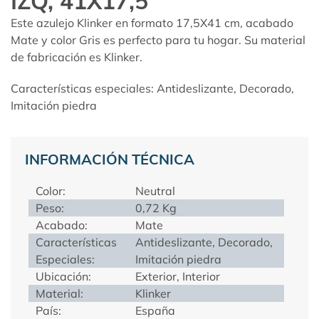
IZQ, 41X17,5
Este azulejo Klinker en formato 17,5X41 cm, acabado
Mate y color Gris es perfecto para tu hogar. Su material
de fabricación es Klinker.
Características especiales: Antideslizante, Decorado,
Imitación piedra
INFORMACIÓN TÉCNICA
Color:
Neutral
Peso:
0,72 Kg
Acabado:
Mate
Características
Antideslizante, Decorado,
Especiales:
Imitación piedra
Ubicación:
Exterior, Interior
Material:
Klinker
País:
España