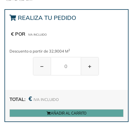
REALIZA TU PEDIDO
€ POR
IVA INCLUIDO
2
Descuento a partir de 32,9004 M
−
+
€
TOTAL:
IVA INCLUIDO
AÑADIR AL CARRITO