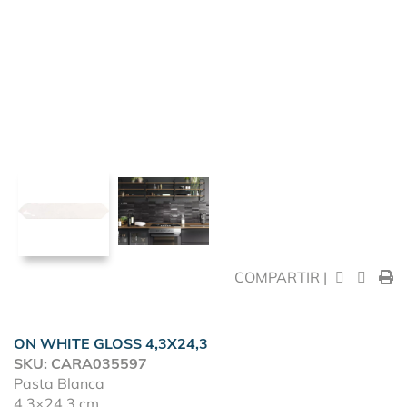
COMPARTIR |
ON WHITE GLOSS 4,3X24,3
SKU: CARA035597
Pasta Blanca
4,3×24,3 cm