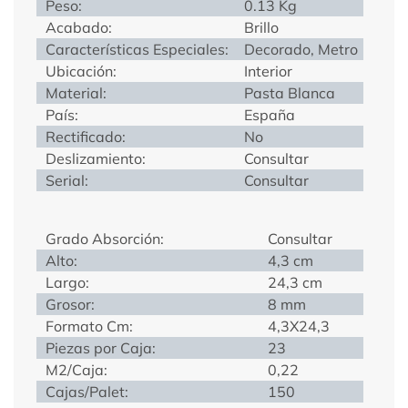
Peso:
0.13 Kg
Acabado:
Brillo
Características Especiales:
Decorado, Metro
Ubicación:
Interior
Material:
Pasta Blanca
País:
España
Rectificado:
No
Deslizamiento:
Consultar
Serial:
Consultar
Grado Absorción:
Consultar
Alto:
4,3 cm
Largo:
24,3 cm
Grosor:
8 mm
Formato Cm:
4,3X24,3
Piezas por Caja:
23
M2/Caja:
0,22
Cajas/Palet:
150