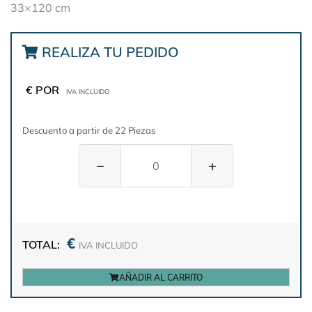
33×120 cm
REALIZA TU PEDIDO
€ POR
IVA INCLUIDO
Descuento a partir de 22 Piezas
−
+
€
TOTAL:
IVA INCLUIDO
AÑADIR AL CARRITO