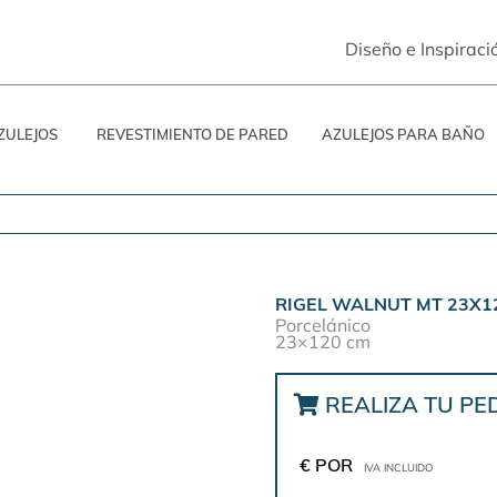
Diseño e Inspiraci
ZULEJOS
REVESTIMIENTO DE PARED
AZULEJOS PARA BAÑO
RIGEL WALNUT MT 23X12
Porcelánico
23×120 cm
REALIZA TU PE
€ POR
IVA INCLUIDO