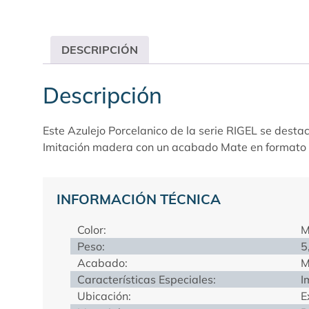
DESCRIPCIÓN
Descripción
Este Azulejo Porcelanico de la serie RIGEL se desta
Imitación madera con un acabado Mate en format
INFORMACIÓN TÉCNICA
Color:
M
Peso:
5
Acabado:
M
Características Especiales:
I
Ubicación:
E