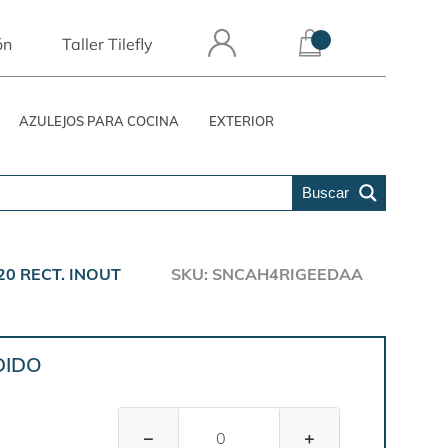
ón
Taller Tilefly
AZULEJOS PARA COCINA
EXTERIOR
Buscar
0 RECT. INOUT
SKU: SNCAH4RIGEEDAA
DIDO
−
+