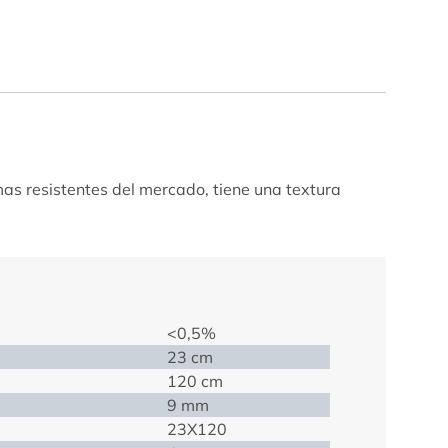
mas resistentes del mercado, tiene una textura
<0,5%
23 cm
120 cm
9 mm
23X120