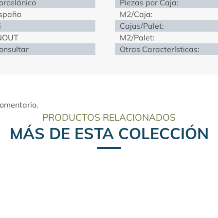
orcelánico
Piezas por Caja:
spaña
M2/Caja:
i
Cajas/Palet:
NOUT
M2/Palet:
onsultar
Otras Características:
comentario.
PRODUCTOS RELACIONADOS
MÁS DE ESTA COLECCIÓN