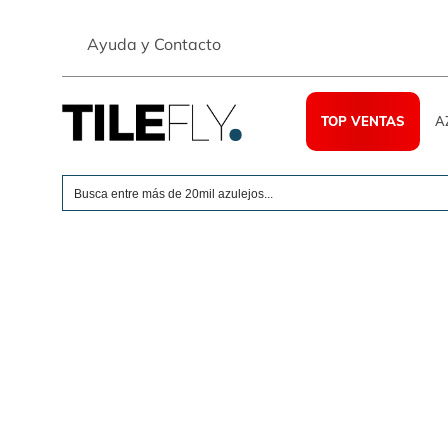
Skip
to
Ayuda y Contacto
content
TOP VENTAS
A