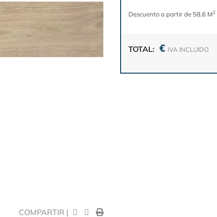
2
Descuento a partir de 58,6 M
€
TOTAL:
IVA INCLUIDO
COMPARTIR |