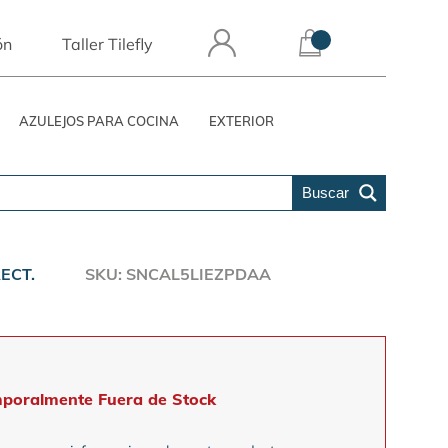
ón
Taller Tilefly
AZULEJOS PARA COCINA
EXTERIOR
Buscar
ECT.
SKU: SNCAL5LIEZPDAA
poralmente Fuera de Stock