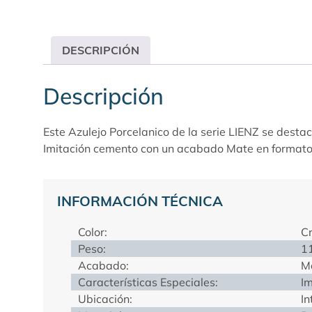
DESCRIPCIÓN
Descripción
Este Azulejo Porcelanico de la serie LIENZ se desta
Imitación cemento con un acabado Mate en format
INFORMACIÓN TÉCNICA
Color:
C
Peso:
1
Acabado:
M
Características Especiales:
Im
Ubicación:
In