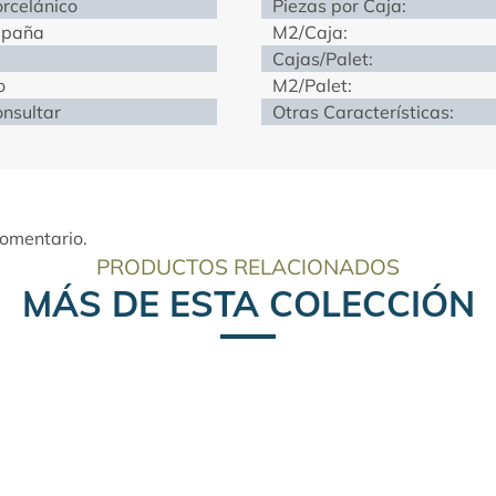
rcelánico
Piezas por Caja:
spaña
M2/Caja:
Cajas/Palet:
o
M2/Palet:
nsultar
Otras Características:
comentario.
PRODUCTOS RELACIONADOS
MÁS DE ESTA COLECCIÓN