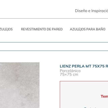
Diseño e Inspiraci
ZULEJOS
REVESTIMIENTO DE PARED
AZULEJOS PARA BAÑO
LIENZ PERLA MT 75X75 R
Porcelánico
75×75 cm
Tem