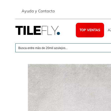
Skip
to
Ayuda y Contacto
content
TOP VENTAS
A