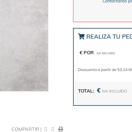
Contactanos pa
REALIZA TU PE
€ POR
IVA INCLUIDO
Descuento a partir de 53,14 M
€
TOTAL:
IVA INCLUIDO
COMPARTIR |