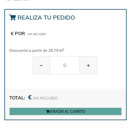
REALIZA TU PEDIDO
€ POR
IVA INCLUIDO
2
Descuento a partir de 28,79 M
−
+
€
TOTAL:
IVA INCLUIDO
AÑADIR AL CARRITO