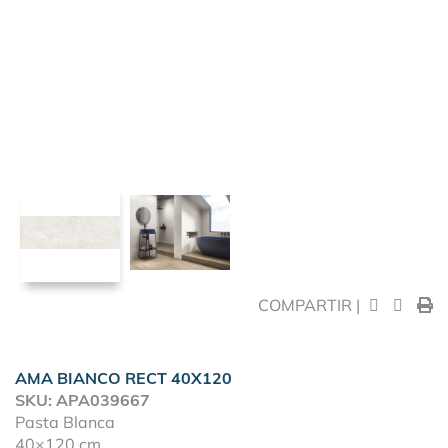
COMPARTIR |
AMA BIANCO RECT 40X120
SKU: APA039667
Pasta Blanca
40×120 cm