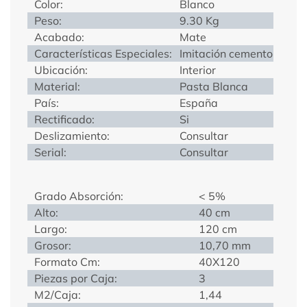
Color:
Blanco
Peso:
9.30 Kg
Acabado:
Mate
Características Especiales:
Imitación cemento
Ubicación:
Interior
Material:
Pasta Blanca
País:
España
Rectificado:
Si
Deslizamiento:
Consultar
Serial:
Consultar
Grado Absorción:
< 5%
Alto:
40 cm
Largo:
120 cm
Grosor:
10,70 mm
Formato Cm:
40X120
Piezas por Caja:
3
M2/Caja:
1,44