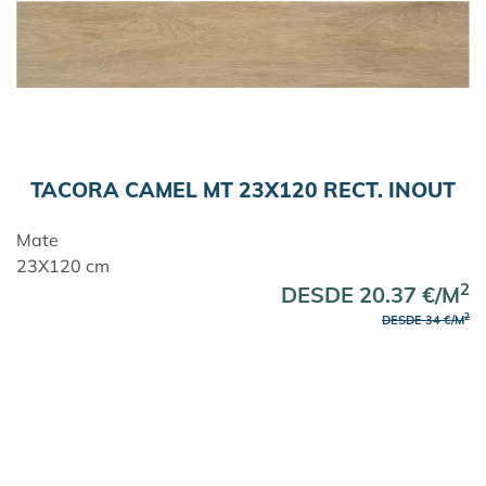
TACORA CAMEL MT 23X120 RECT. INOUT
Mate
23X120 cm
2
DESDE 20.37 €/M
2
DESDE 34 €/M