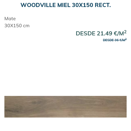
WOODVILLE MIEL 30X150 RECT.
Mate
30X150 cm
2
DESDE 21.49 €/M
2
DESDE 36 €/M