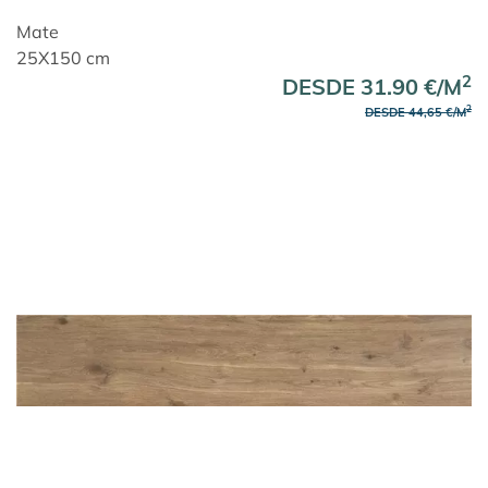
Mate
25X150 cm
2
DESDE 31.90 €/M
2
DESDE 44,65 €/M