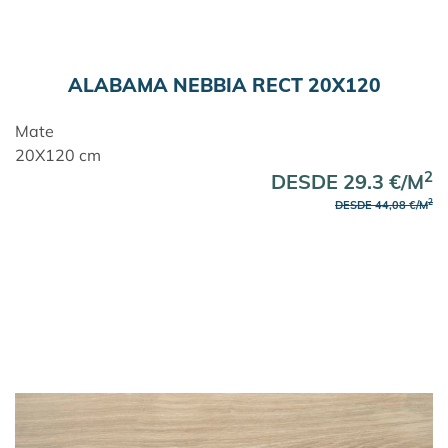
ALABAMA NEBBIA RECT 20X120
Mate
20X120 cm
2
DESDE 29.3 €/M
2
DESDE 44,08 €/M