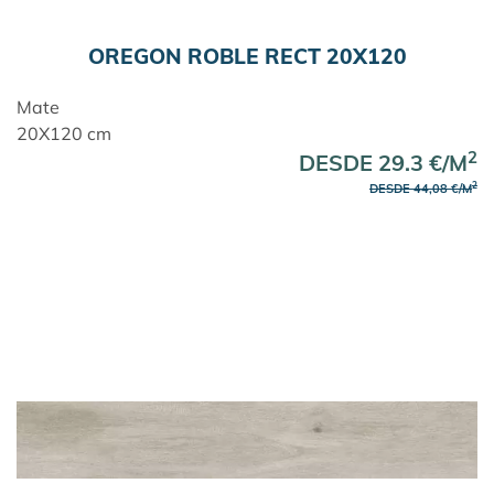
OREGON ROBLE RECT 20X120
Mate
20X120 cm
2
DESDE 29.3 €/M
2
DESDE 44,08 €/M