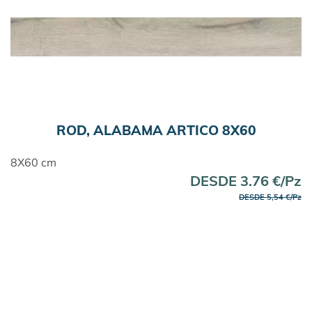
ROD, ALABAMA ARTICO 8X60
8X60 cm
DESDE 3.76 €/Pz
DESDE 5,54 €/Pz