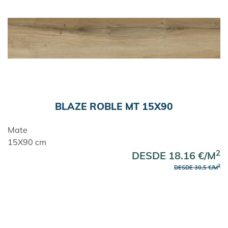
BLAZE ROBLE MT 15X90
Mate
15X90 cm
2
DESDE 18.16 €/M
2
DESDE 30,5 €/M