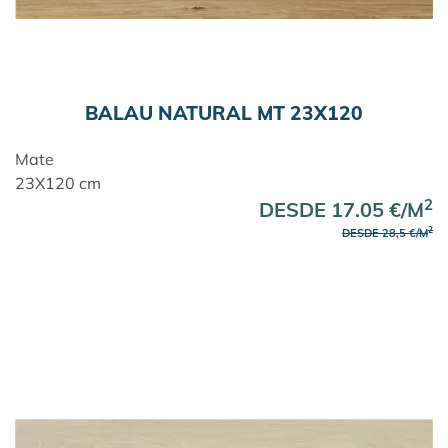
BALAU NATURAL MT 23X120
Mate
23X120 cm
2
DESDE 17.05 €/M
2
DESDE 28,5 €/M