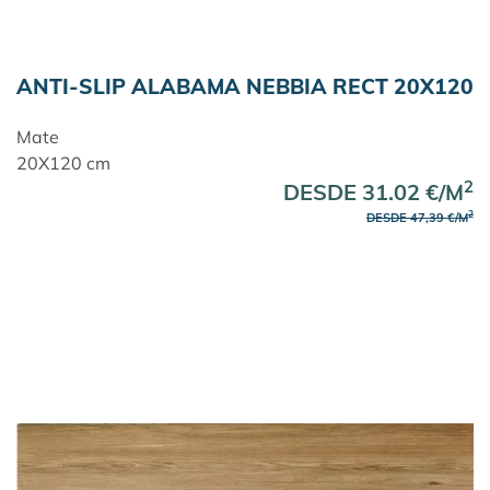
ANTI-SLIP ALABAMA NEBBIA RECT 20X120
Mate
20X120 cm
2
DESDE 31.02 €/M
2
DESDE 47,39 €/M