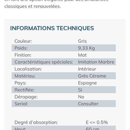
classiques et renouvelées.
INFORMATIONS TECHNIQUES
Couleur:
Gris
Poids:
9,33 Kg
Finition:
Mat
Caractéristiques spéciales:
Imitation Marbre
Localisation:
Intérieur
Matériau:
Grès Cérame
Pays:
Espagne
Rectifiée:
Si
Dérapage:
No
Serial:
Consulter
Degré d’absorption:
E <= 0.5%
Haut:
60 cm