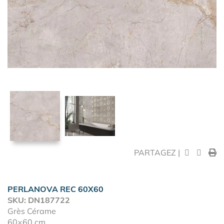
PARTAGEZ |
PERLANOVA REC 60X60
SKU: DN187722
Grès Cérame
60×60 cm