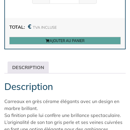
€
TOTAL:
TVA INCLUSE
AJOUTER AU PANIER
DESCRIPTION
Description
Carreaux en grès cérame élégants avec un design en
marbre brillant.
Sa finition polie lui confère une brillance spectaculaire.
L’originalité de son ton gris perle et ses veines cuivrées
en font une option élégante pour des ambiances