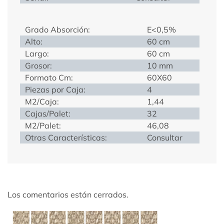
Grado Absorción:
E<0,5%
Alto:
60 cm
Largo:
60 cm
Grosor:
10 mm
Formato Cm:
60X60
Piezas por Caja:
4
M2/Caja:
1,44
Cajas/Palet:
32
M2/Palet:
46,08
Otras Características:
Consultar
Los comentarios están cerrados.