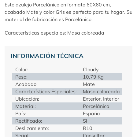
Este azulejo Porcelánico en formato 60X60 cm,
acabado Mate y color Gris es perfecto para tu hogar. Su
material de fabricación es Porcelánico.
Características especiales: Masa coloreada
INFORMACIÓN TÉCNICA
Color:
Cloudy
Peso:
10,79 Kg
Acabado:
Mate
Características Especiales:
Masa coloreada
Ubicación:
Exterior, Interior
Material:
Porcelánico
País:
España
Rectificado:
Si
Deslizamiento:
R10
Serial:
Consultar