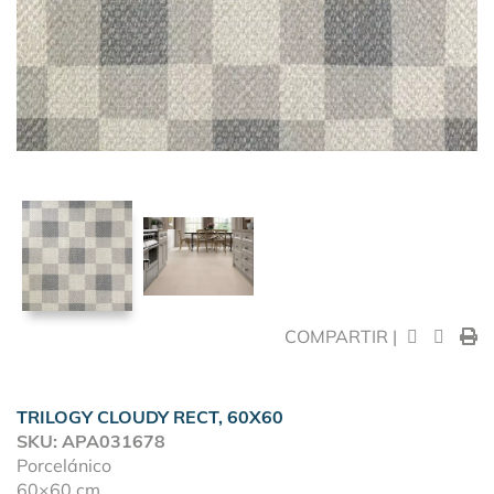
COMPARTIR |
TRILOGY CLOUDY RECT, 60X60
SKU: APA031678
Porcelánico
60×60 cm