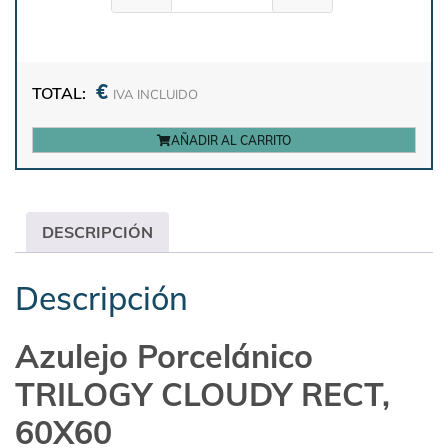
€
TOTAL:
IVA INCLUIDO
AÑADIR AL CARRITO
DESCRIPCIÓN
Descripción
Azulejo Porcelánico
TRILOGY CLOUDY RECT,
60X60