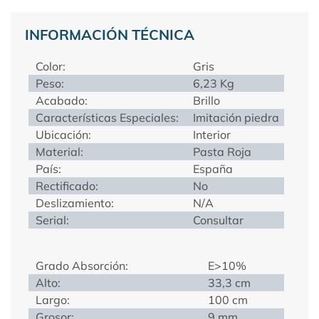
INFORMACIÓN TÉCNICA
Color:
Gris
Peso:
6,23 Kg
Acabado:
Brillo
Características Especiales:
Imitación piedra
Ubicación:
Interior
Material:
Pasta Roja
País:
España
Rectificado:
No
Deslizamiento:
N/A
Serial:
Consultar
Grado Absorción:
E>10%
Alto:
33,3 cm
Largo:
100 cm
Grosor:
9 mm