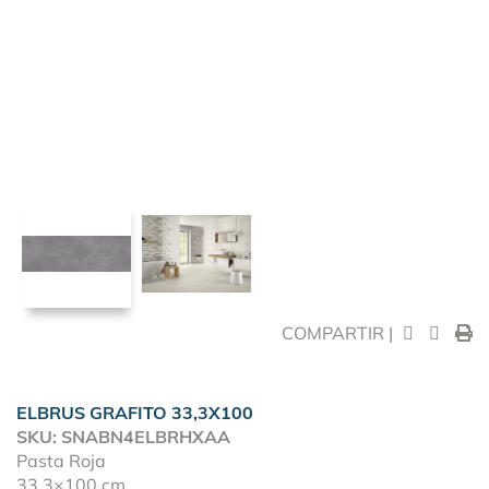
COMPARTIR |
ELBRUS GRAFITO 33,3X100
SKU: SNABN4ELBRHXAA
Pasta Roja
33,3×100 cm