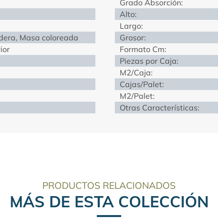
Grado Absorción:
Alto:
Largo:
dera, Masa coloreada
Grosor:
rior
Formato Cm:
Piezas por Caja:
M2/Caja:
Cajas/Palet:
M2/Palet:
Otras Características:
PRODUCTOS RELACIONADOS
MÁS DE ESTA COLECCIÓN