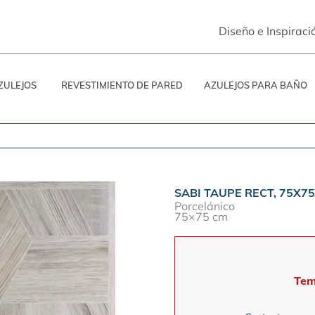
Diseño e Inspiraci
ZULEJOS
REVESTIMIENTO DE PARED
AZULEJOS PARA BAÑO
SABI TAUPE RECT, 75X7
Porcelánico
75×75 cm
Tem