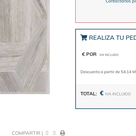
Contactanos pa
REALIZA TU PE
€ POR
IVA INCLUIDO
Descuento a partir de 54,14 M
€
TOTAL:
IVA INCLUIDO
COMPARTIR |