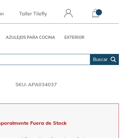
ón
Taller Tilefly
AZULEJOS PARA COCINA
EXTERIOR
Buscar
5
SKU: APA034037
poralmente Fuera de Stock