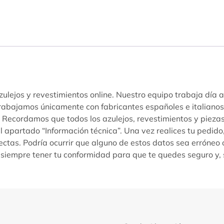
ulejos y revestimientos online. Nuestro equipo trabaja día a
Trabajamos únicamente con fabricantes españoles e italiano
s. Recordamos que todos los azulejos, revestimientos y piez
l apartado “Información técnica”. Una vez realices tu pedido,
ectas. Podría ocurrir que alguno de estos datos sea erróneo
siempre tener tu conformidad para que te quedes seguro y, 