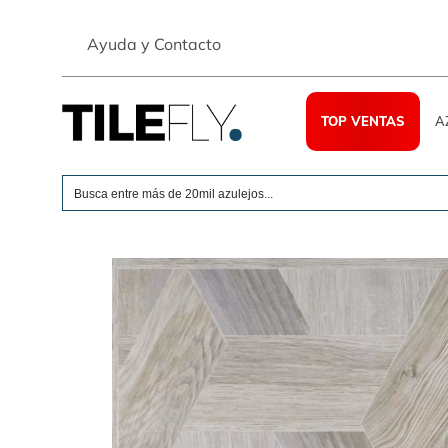
Skip
to
Ayuda y Contacto
content
TOP VENTAS
A