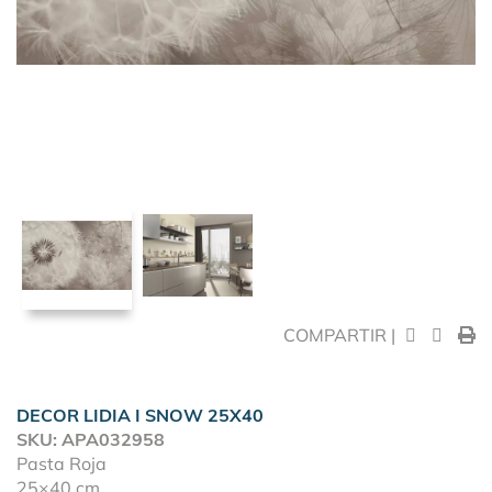
COMPARTIR |
DECOR LIDIA I SNOW 25X40
SKU: APA032958
Pasta Roja
25×40 cm