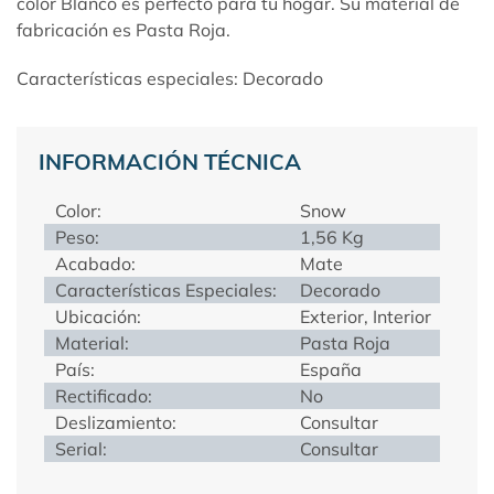
color Blanco es perfecto para tu hogar. Su material de
fabricación es Pasta Roja.
Características especiales: Decorado
INFORMACIÓN TÉCNICA
Color:
Snow
Peso:
1,56 Kg
Acabado:
Mate
Características Especiales:
Decorado
Ubicación:
Exterior, Interior
Material:
Pasta Roja
País:
España
Rectificado:
No
Deslizamiento:
Consultar
Serial:
Consultar