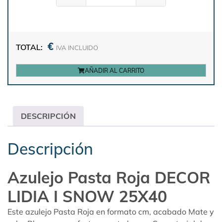
€
TOTAL:
IVA INCLUIDO
AÑADIR AL CARRITO
DESCRIPCIÓN
Descripción
Azulejo Pasta Roja DECOR
LIDIA I SNOW 25X40
Este azulejo Pasta Roja en formato cm, acabado Mate y