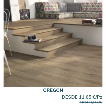
OREGON
DESDE 11,65 €/Pz
DESDE 13,87 €/Pz