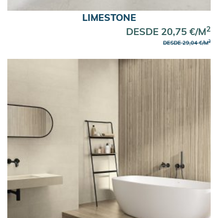
LIMESTONE
2
DESDE 20,75 €/M
2
DESDE 29,04 €/M