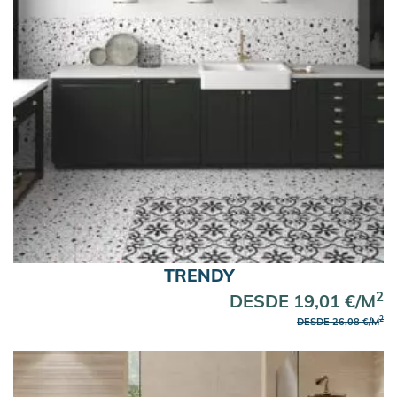
TRENDY
2
DESDE 19,01 €/M
2
DESDE 26,08 €/M