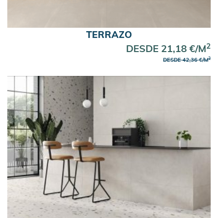
TERRAZO
2
DESDE 21,18 €/M
2
DESDE 42,36 €/M