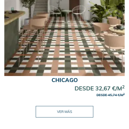
CHICAGO
2
DESDE 32,67 €/M
2
DESDE 45,74 €/M