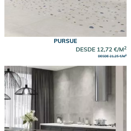
PURSUE
2
DESDE 12,72 €/M
2
DESDE 21,25 €/M