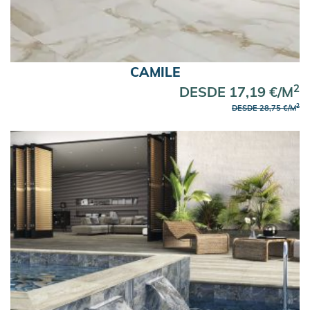
Azulejos Azules
Los azulejos más vendidos Enero 2026
CAMILE
2
DESDE 17,19 €/M
2
DESDE 28,75 €/M