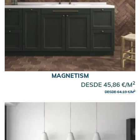
MAGNETISM
2
DESDE 45,86 €/M
2
DESDE 64,19 €/M