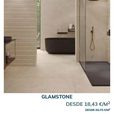
GLAMSTONE
2
DESDE 18,43 €/M
2
DESDE 30,75 €/M