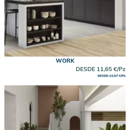
WORK
DESDE 11,65 €/Pz
DESDE 13,87 €/Pz