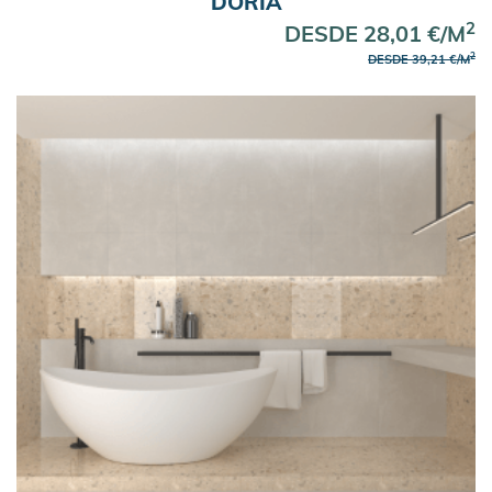
DORIA
2
DESDE 28,01 €/M
2
DESDE 39,21 €/M