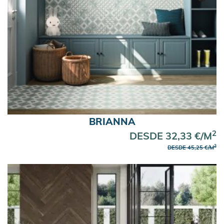
BRIANNA
2
DESDE 32,33 €/M
2
DESDE 45,25 €/M