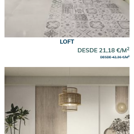
LOFT
2
DESDE 21,18 €/M
2
DESDE 42,36 €/M