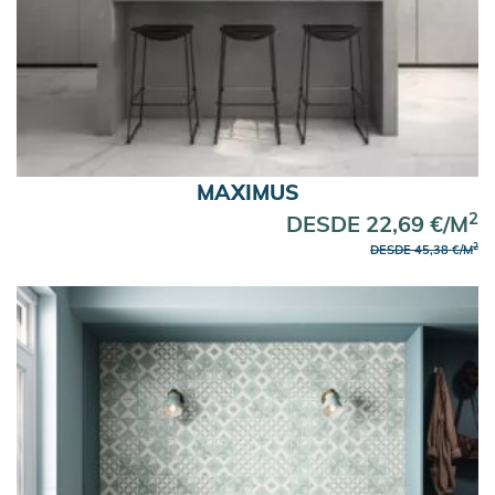
MAXIMUS
2
DESDE 22,69 €/M
2
DESDE 45,38 €/M