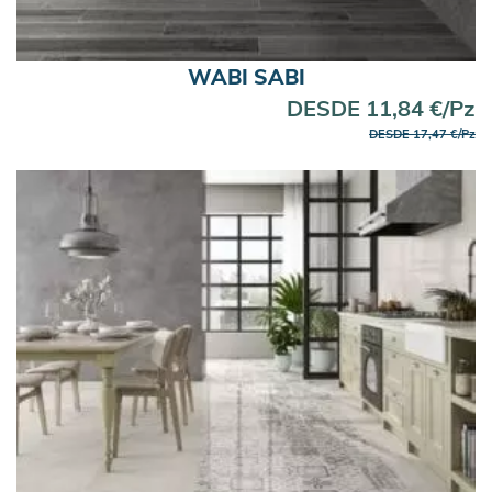
WABI SABI
DESDE 11,84 €/Pz
DESDE 17,47 €/Pz