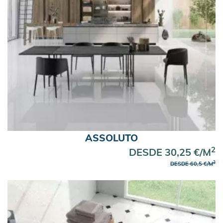
ASSOLUTO
2
DESDE 30,25 €/M
2
DESDE 60,5 €/M