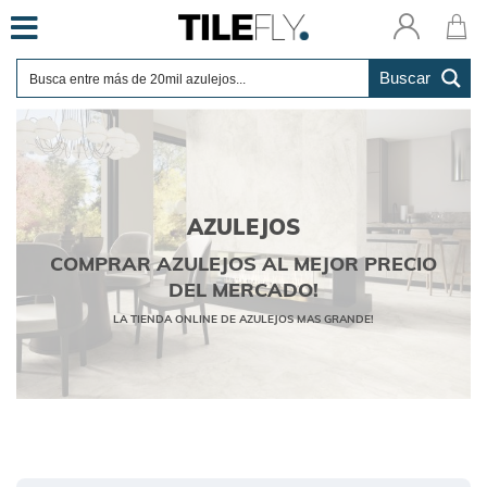
Skip
to
content
Buscar
AZULEJOS
COMPRAR AZULEJOS AL MEJOR PRECIO
DEL MERCADO!
LA TIENDA ONLINE DE AZULEJOS MAS GRANDE!