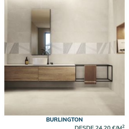
BURLINGTON
2
DESDE 24,20 €/M