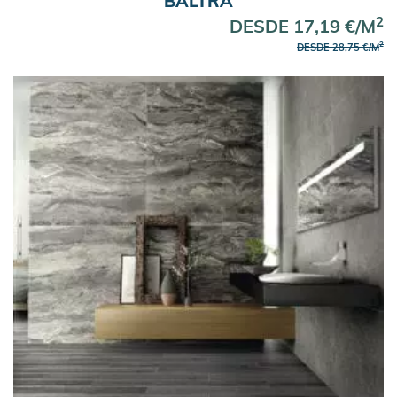
BALTRA
2
DESDE 17,19 €/M
2
DESDE 28,75 €/M