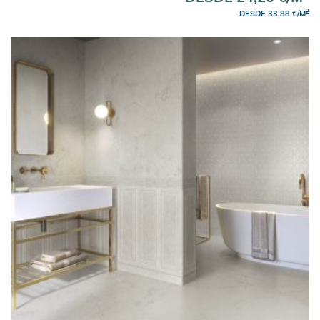
2
DESDE 33,88 €/M