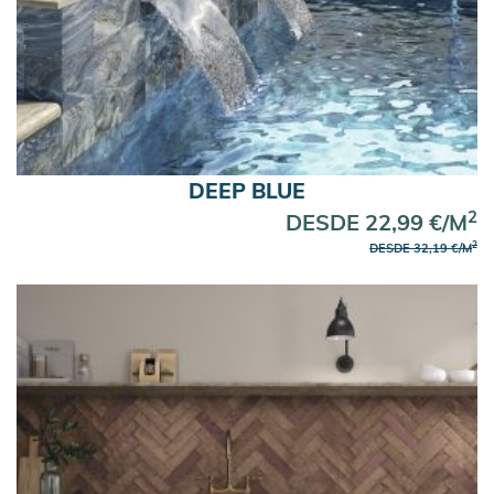
DEEP BLUE
2
DESDE 22,99 €/M
2
DESDE 32,19 €/M