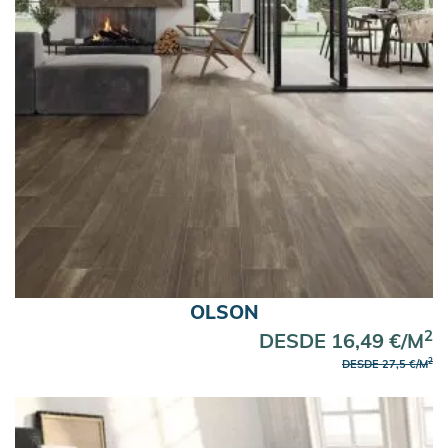
OLSON
2
DESDE 16,49 €/M
2
DESDE 27,5 €/M