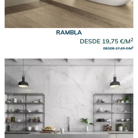
RAMBLA
2
DESDE 19,75 €/M
2
DESDE 27,65 €/M