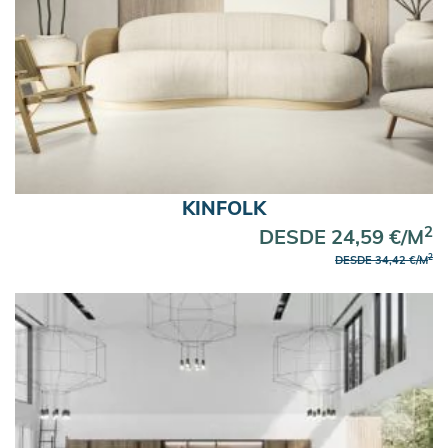
KINFOLK
2
DESDE 24,59 €/M
2
DESDE 34,42 €/M