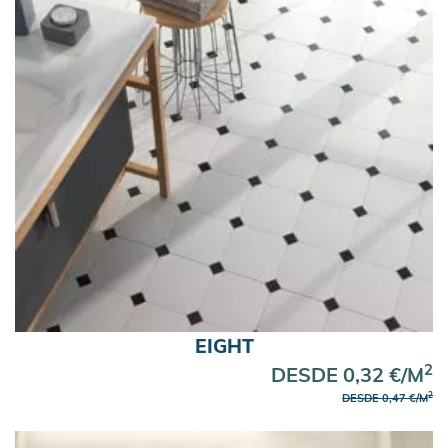
EIGHT
2
DESDE 0,32 €/M
2
DESDE 0,47 €/M