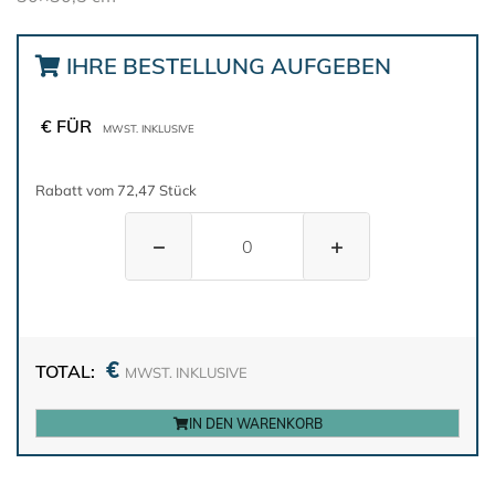
IHRE BESTELLUNG AUFGEBEN
€ FÜR
MWST. INKLUSIVE
Rabatt vom 72,47 Stück
−
+
€
TOTAL:
MWST. INKLUSIVE
IN DEN WARENKORB