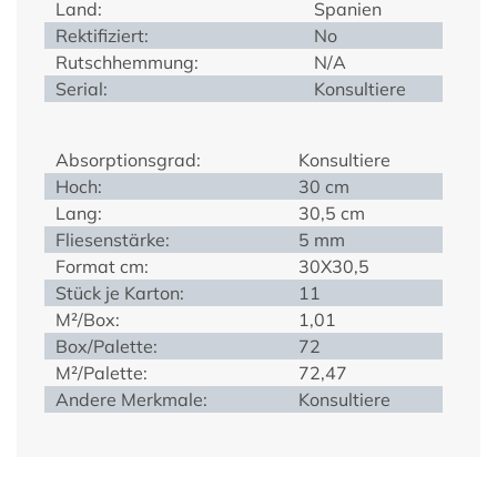
Land:
Spanien
Rektifiziert:
No
Rutschhemmung:
N/A
Serial:
Konsultiere
Absorptionsgrad:
Konsultiere
Hoch:
30 cm
Lang:
30,5 cm
Fliesenstärke:
5 mm
Format cm:
30X30,5
Stück je Karton:
11
M²/Box:
1,01
Box/Palette:
72
M²/Palette:
72,47
Andere Merkmale:
Konsultiere