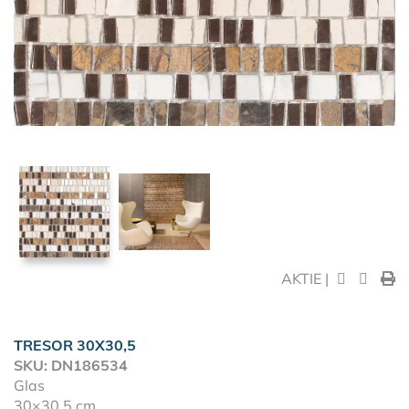
AKTIE |
TRESOR 30X30,5
SKU: DN186534
Glas
30×30,5 cm