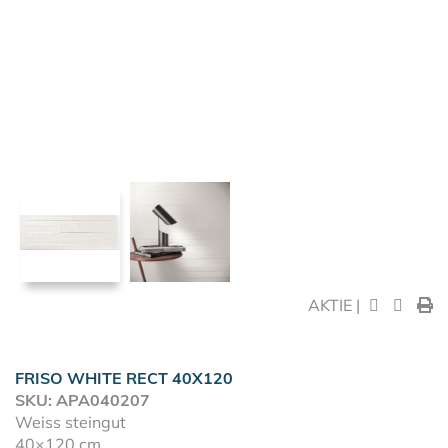
AKTIE |
FRISO WHITE RECT 40X120
SKU: APA040207
Weiss steingut
40×120 cm