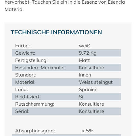
hervorhebt. Tauchen Sie ein in die Essenz von
Esencia
Materia
.
TECHNISCHE INFORMATIONEN
Farbe:
weiß
Gewicht:
9.72 Kg
Fertigstellung:
Matt
Besondere Merkmale:
Konsultiere
Standort:
Innen
Material:
Weiss steingut
Land:
Spanien
Rektifiziert:
Si
Rutschhemmung:
Konsultiere
Serial:
Konsultiere
Absorptionsgrad:
< 5%