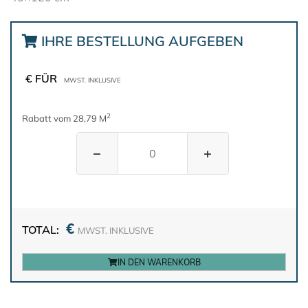
IHRE BESTELLUNG AUFGEBEN
€ FÜR
MWST. INKLUSIVE
2
Rabatt vom 28,79 M
−
+
€
TOTAL:
MWST. INKLUSIVE
IN DEN WARENKORB