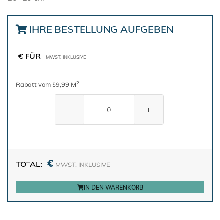
IHRE BESTELLUNG AUFGEBEN
€ FÜR
MWST. INKLUSIVE
2
Rabatt vom 59,99 M
−
+
€
TOTAL:
MWST. INKLUSIVE
IN DEN WARENKORB