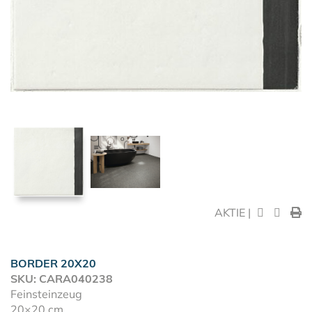
AKTIE |
BORDER 20X20
SKU: CARA040238
Feinsteinzeug
20×20 cm